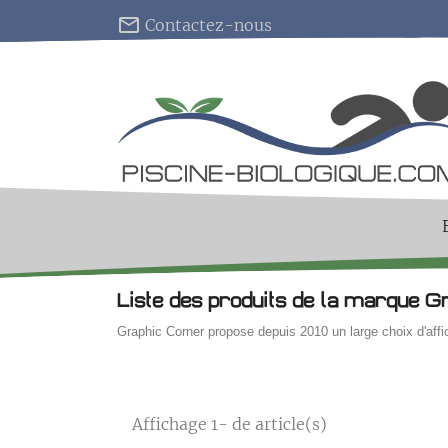
mail_outline
Contactez-nous
Liste des produits de la marque G
Graphic Corner propose depuis 2010 un large choix d'affi
Affichage 1- de article(s)