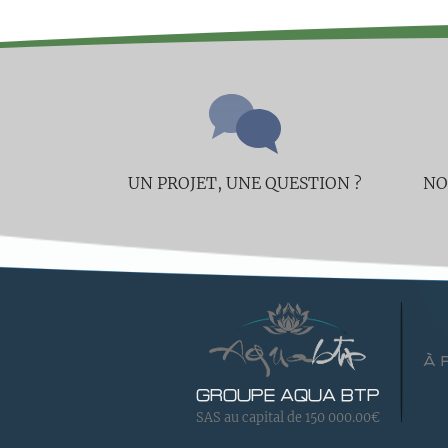
UN PROJET, UNE QUESTION ?
NO
À 
GROUPE AQUA BTP
SAS au capital de 150 000.00€